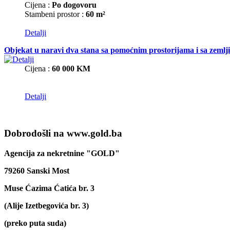
Cijena :
Po dogovoru
Stambeni prostor :
60 m²
Detalji
Objekat u naravi dva stana sa pomoćnim prostorijama i sa zemlj
Cijena :
60 000 KM
Detalji
Dobrodošli na www.gold.ba
Agencija za nekretnine "GOLD"
79260 Sanski Most
Muse Ćazima Ćatića br. 3
(Alije Izetbegovića br. 3)
(preko puta suda)