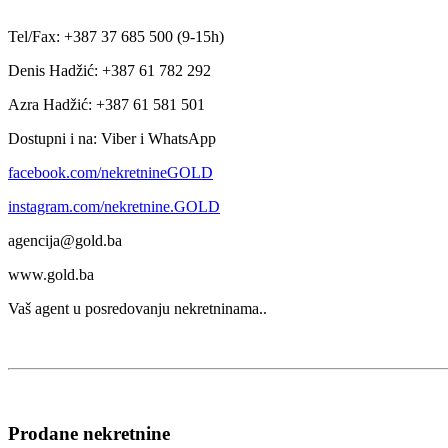
Tel/Fax: +387 37 685 500 (9-15h)
Denis Hadžić: +387 61 782 292
Azra Hadžić: +387 61 581 501
Dostupni i na: Viber i WhatsApp
facebook.com/nekretnineGOLD
instagram.com/nekretnine.GOLD
agencija@gold.ba
www.gold.ba
Vaš agent u posredovanju nekretninama..
Prodane nekretnine