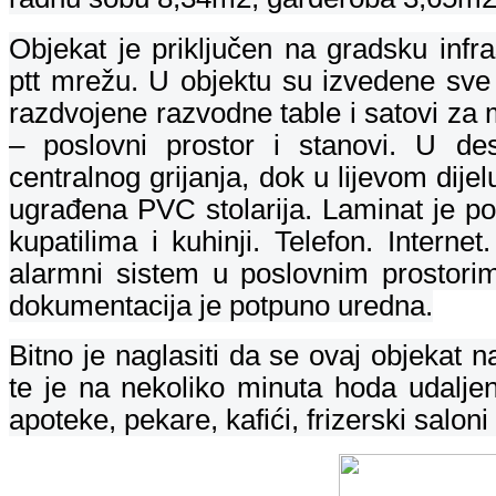
Objekat je priključen na gradsku infra
ptt mrežu.
U objektu su izvedene sve 
razdvojene razvodne table i satovi za 
– poslovni prostor i stanovi.
U des
centralnog grijanja, dok u lijevom dijel
ugrađena PVC stolarija. Laminat je p
kupatilima i kuhinji. Telefon. Intern
alarmni sistem u poslovnim prostorim
dokumentacija je potpuno uredna.
Bitno je naglasiti da se ovaj objekat na
te je na nekoliko minuta hoda udaljen
apoteke, pekare, kafići, frizerski saloni i