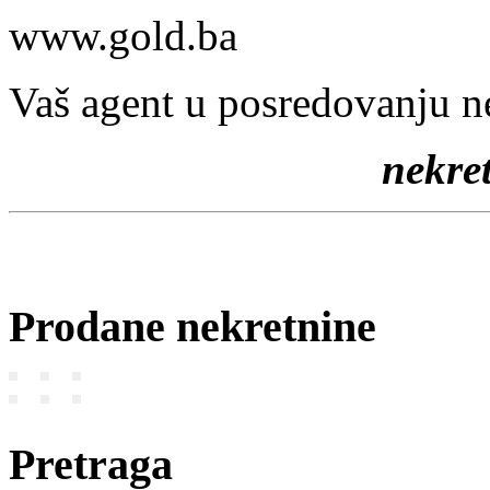
www.gold.ba
Vaš agent u posredovanju n
nekr
Prodane nekretnine
Pretraga