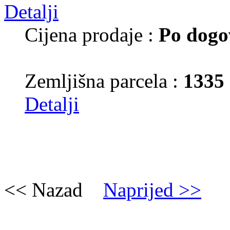
Cijena prodaje :
Po dogo
Zemljišna parcela :
1335
Detalji
<< Nazad
Naprijed >>