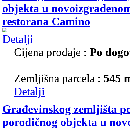
objekta u novoizgrađenom 
restorana Camino
Cijena prodaje :
Po dogo
Zemljišna parcela :
545 
Detalji
Građevinskog zemljišta p
porodičnog objekta u nov