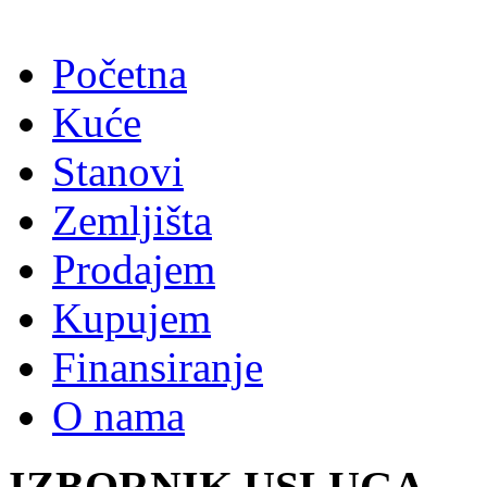
Početna
Kuće
Stanovi
Zemljišta
Prodajem
Kupujem
Finansiranje
O nama
IZBORNIK USLUGA