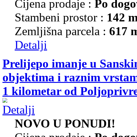
Cijena prodaje :
Po dogo
Stambeni prostor :
142 m
Zemljišna parcela :
617 
Detalji
Prelijepo imanje u Sansk
objektima i raznim vrsta
1 kilometar od Poljoprivr
NOVO U PONUDI!