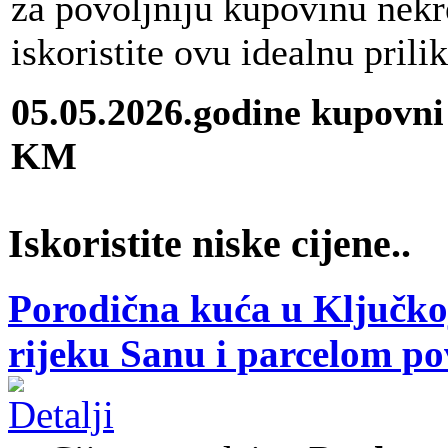
za povoljniju kupovinu nekr
iskoristite ovu idealnu prili
05.05.2026.godine kupovni
KM
Iskoristite niske cijene..
Porodična kuća u Ključkoj
rijeku Sanu i parcelom p