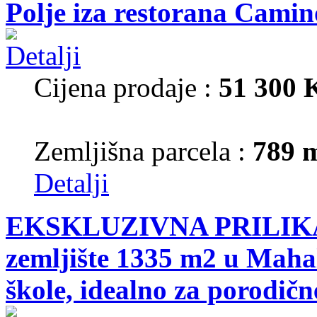
Polje iza restorana Camin
Cijena prodaje :
51 300
Zemljišna parcela :
789 
Detalji
EKSKLUZIVNA PRILIKA!
zemljište 1335 m2 u Mahal
škole, idealno za porodične