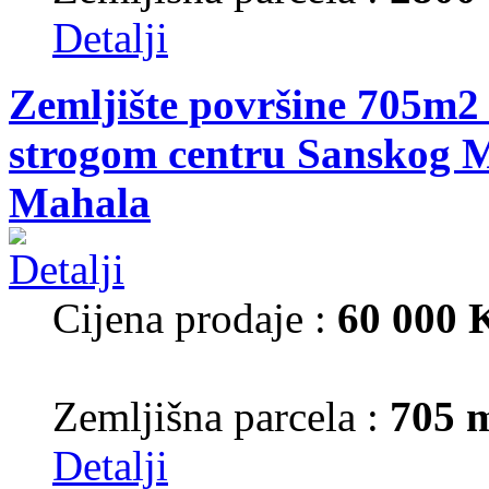
Detalji
Zemljište površine 705m2 
strogom centru Sanskog M
Mahala
Cijena prodaje :
60 000
Zemljišna parcela :
705 
Detalji