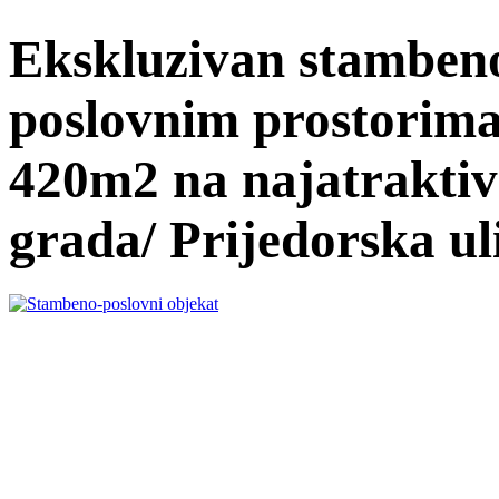
Ekskluzivan stambeno
poslovnim prostorima,
420m2 na najatraktivn
grada/ Prijedorska ul