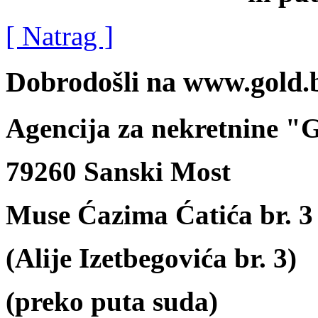
[ Natrag ]
Dobrodošli na www.gold.
Agencija za nekretnine 
79260 Sanski Most
Muse Ćazima Ćatića br. 3
(Alije Izetbegovića br. 3)
(preko puta suda)