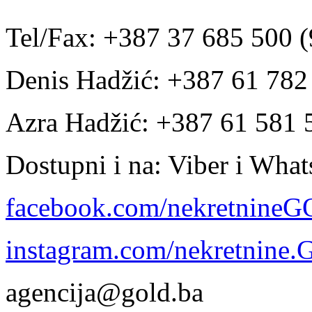
Tel/Fax: +387 37 685 500 (
Denis Hadžić: +387 61 78
Azra Hadžić: +387 61 581 
Dostupni i na: Viber i Wha
facebook.com/nekretnine
instagram.com/nekretnine
agencija@gold.ba