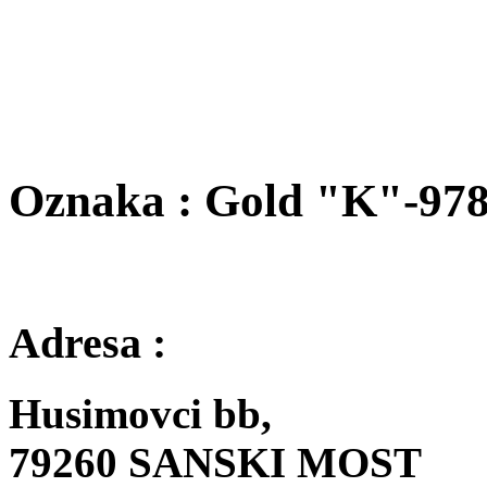
Oznaka : Gold "K"-97
Adresa :
Husimovci bb,
79260 SANSKI MOST