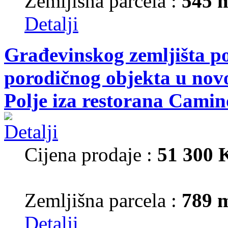
Zemljišna parcela :
545 
Detalji
Građevinskog zemljišta p
porodičnog objekta u nov
Polje iza restorana Camin
Cijena prodaje :
51 300
Zemljišna parcela :
789 
Detalji