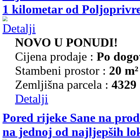
1 kilometar od Poljoprivr
NOVO U PONUDI!
Cijena prodaje :
Po dogo
Stambeni prostor :
20 m²
Zemljišna parcela :
4329
Detalji
Pored rijeke Sane na prod
na jednoj od najljepših lo