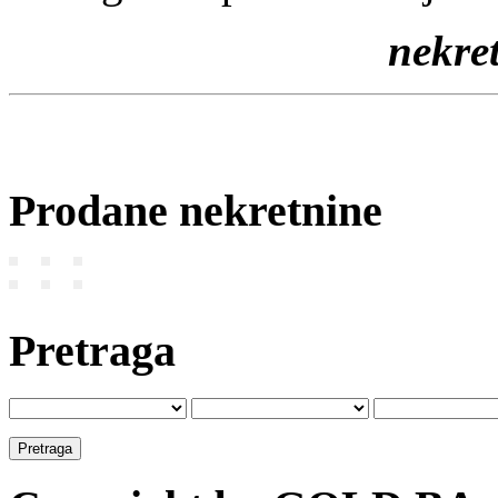
nekr
Prodane nekretnine
Pretraga