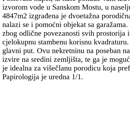
izvorom vode u Sanskom Mostu, u naselj
4847m2 izgrađena je dvoetažna porodičn
nalazi se i pomoćni objekat sa garažama.
zbog odlične povezanosti svih prostorija 
cjelokupnu stambenu korisnu kvadraturu.
glavni put.
Ovu nekretninu na poseban na
izvire na sredini zemljišta, te ga je mogu
je idealna za višečlanu porodicu koja pref
P
apirologija je uredna 1/1.