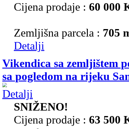
Cijena prodaje :
60 000
Zemljišna parcela :
705 
Detalji
Vikendica sa zemljištem p
sa pogledom na rijeku Sa
SNIŽENO!
Cijena prodaje :
63 500