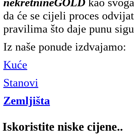
nekretnineGOLD
kao svoga 
da će se cijeli proces odvi
pravilima što daje punu sig
Iz naše ponude izdvajamo:
Kuće
Stanovi
Zemljišta
Iskoristite niske cijene..