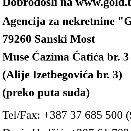
Dobrodošli na www.gold.
Agencija za nekretnine 
79260 Sanski Most
Muse Ćazima Ćatića br. 3
(Alije Izetbegovića br. 3)
(preko puta suda)
Tel/Fax: +387 37 685 500 (