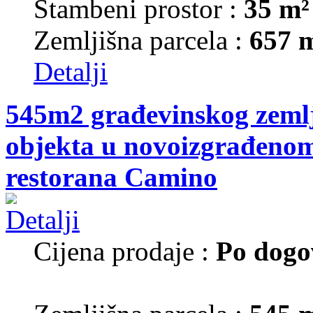
Stambeni prostor :
35 m²
Zemljišna parcela :
657 
Detalji
545m2 građevinskog zemlj
objekta u novoizgrađenom 
restorana Camino
Cijena prodaje :
Po dogo