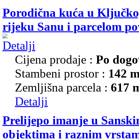
Porodična kuća u Ključkoj
rijeku Sanu i parcelom p
Cijena prodaje :
Po dogo
Stambeni prostor :
142 m
Zemljišna parcela :
617 
Detalji
Prelijepo imanje u Sansk
objektima i raznim vrsta