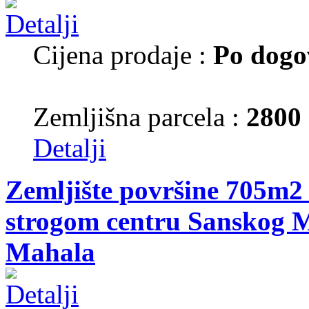
Cijena prodaje :
Po dogo
Zemljišna parcela :
2800
Detalji
Zemljište površine 705m2 
strogom centru Sanskog M
Mahala