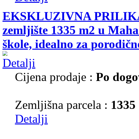
EKSKLUZIVNA PRILIKA!
zemljište 1335 m2 u Mahal
škole, idealno za porodične
Cijena prodaje :
Po dogo
Zemljišna parcela :
1335
Detalji