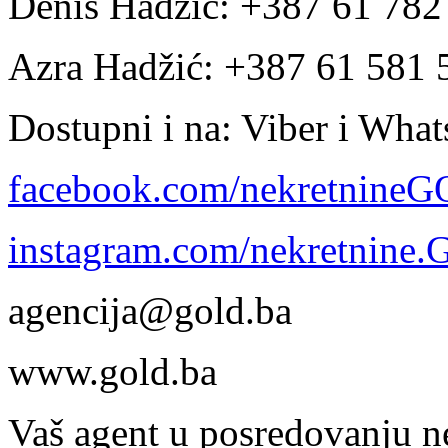
Denis Hadžić: +387 61 78
Azra Hadžić: +387 61 581 
Dostupni i na: Viber i Wha
facebook.com/nekretnine
instagram.com/nekretnine
agencija@gold.ba
www.gold.ba
Vaš agent u posredovanju n