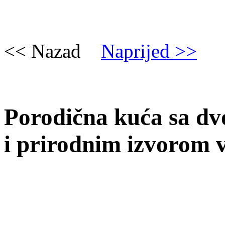
<< Nazad
Naprijed >>
Porodična kuća sa dv
i prirodnim izvorom 