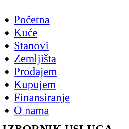
Početna
Kuće
Stanovi
Zemljišta
Prodajem
Kupujem
Finansiranje
O nama
IZBORNIK USLUGA