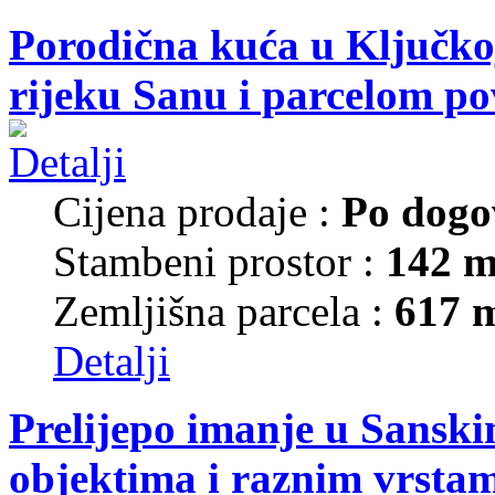
Porodična kuća u Ključkoj
rijeku Sanu i parcelom p
Cijena prodaje :
Po dogo
Stambeni prostor :
142 m
Zemljišna parcela :
617 
Detalji
Prelijepo imanje u Sansk
objektima i raznim vrsta