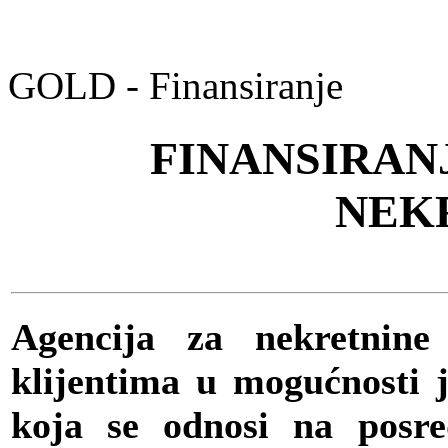
GOLD - Finansiranje
FINANSIRAN
NEK
Agencija za nekretni
klijentima u mogućnosti j
koja se odnosi na posred