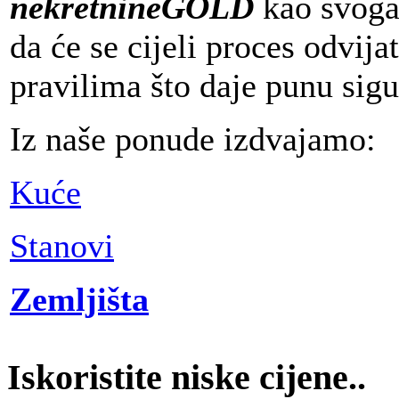
nekretnineGOLD
kao svoga 
da će se cijeli proces odvi
pravilima što daje punu sig
Iz naše ponude izdvajamo:
Kuće
Stanovi
Zemljišta
Iskoristite niske cijene..