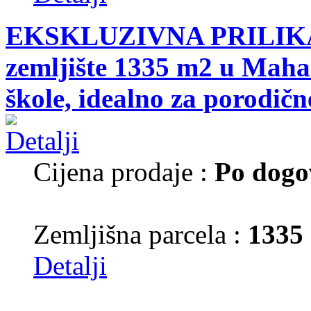
EKSKLUZIVNA PRILIKA!
zemljište 1335 m2 u Mahal
škole, idealno za porodične
Cijena prodaje :
Po dogo
Zemljišna parcela :
1335
Detalji