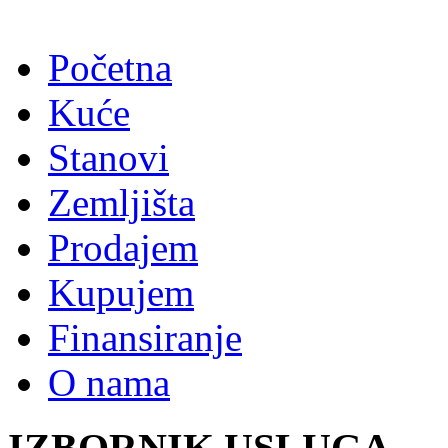
Početna
Kuće
Stanovi
Zemljišta
Prodajem
Kupujem
Finansiranje
O nama
IZBORNIK USLUGA