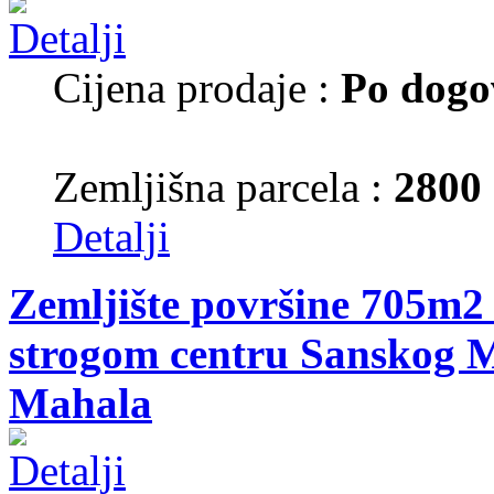
Cijena prodaje :
Po dogo
Zemljišna parcela :
2800
Detalji
Zemljište površine 705m2 
strogom centru Sanskog M
Mahala