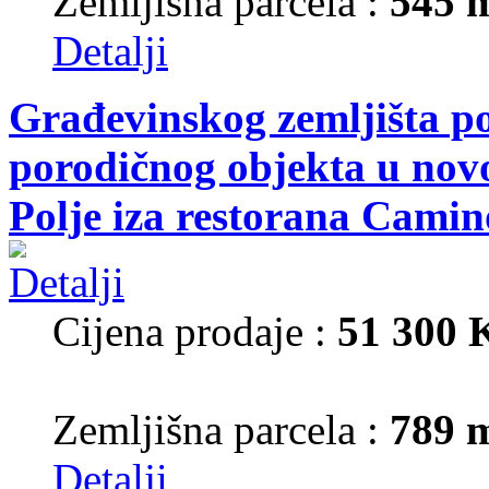
Zemljišna parcela :
545 
Detalji
Građevinskog zemljišta p
porodičnog objekta u nov
Polje iza restorana Camin
Cijena prodaje :
51 300
Zemljišna parcela :
789 
Detalji