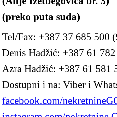
(Alije Izetbegovića br. 3)
(preko puta suda)
Tel/Fax: +387 37 685 500 (
Denis Hadžić: +387 61 78
Azra Hadžić: +387 61 581 
Dostupni i na: Viber i Wha
facebook.com/nekretnine
instagram.com/nekretnine