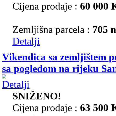
Cijena prodaje :
60 000
Zemljišna parcela :
705 
Detalji
Vikendica sa zemljištem p
sa pogledom na rijeku Sa
SNIŽENO!
Cijena prodaje :
63 500