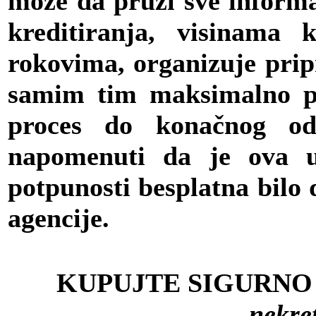
može da pruži sve inform
kreditiranja, visinama 
rokovima, organizuje prip
samim tim maksimalno po
proces do konačnog od
napomenuti da je ova u
potpunosti besplatna bilo
agencije.
KUPUJTE SIGURNO 
nekr