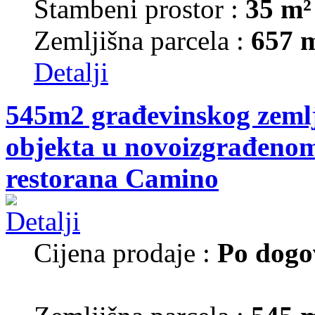
Stambeni prostor :
35 m²
Zemljišna parcela :
657 
Detalji
545m2 građevinskog zemlj
objekta u novoizgrađenom 
restorana Camino
Cijena prodaje :
Po dogo