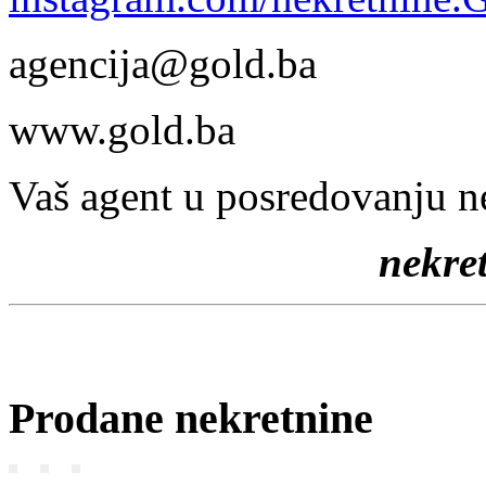
agencija@gold.ba
www.gold.ba
Vaš agent u posredovanju n
nekr
Prodane nekretnine