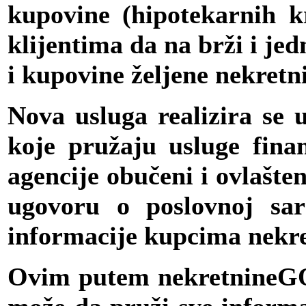
kupovine (hipotekarnih 
klijentima da na brži i je
i kupovine željene nekretn
Nova usluga realizira se
koje pružaju usluge fin
agencije obučeni i ovlašte
ugovoru o poslovnoj sar
informacije kupcima nekre
Ovim putem nekretnineGO