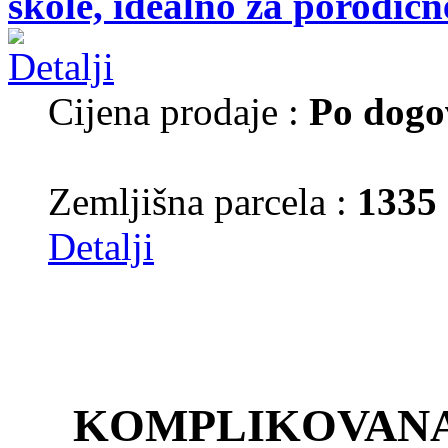
škole, idealno za porodične
Cijena prodaje :
Po dogo
Zemljišna parcela :
1335
Detalji
KOMPLIKOVANA