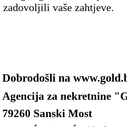
zadovoljili vaše zahtjeve.
Dobrodošli na www.gold.
Agencija za nekretnine 
79260 Sanski Most