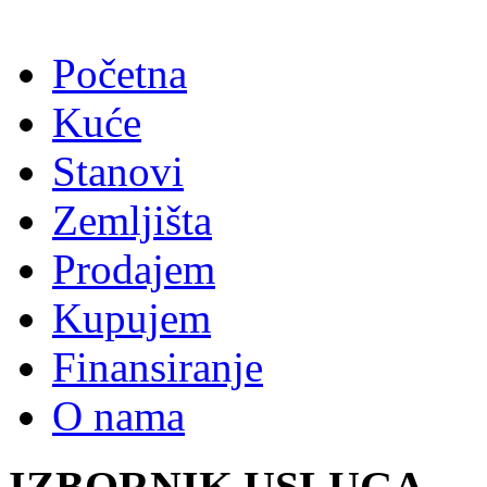
Početna
Kuće
Stanovi
Zemljišta
Prodajem
Kupujem
Finansiranje
O nama
IZBORNIK USLUGA