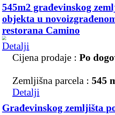
545m2 građevinskog zemlj
objekta u novoizgrađenom 
restorana Camino
Cijena prodaje :
Po dogo
Zemljišna parcela :
545 
Detalji
Građevinskog zemljišta p