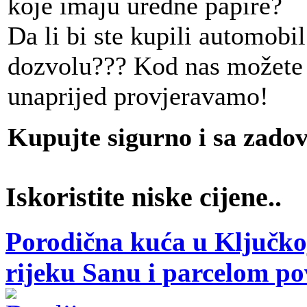
koje imaju uredne papire?
Da li bi ste kupili automobi
dozvolu??? Kod nas možete bi
unaprijed provjeravamo!
Kupujte sigurno i sa zado
Iskoristite niske cijene..
Porodična kuća u Ključkoj
rijeku Sanu i parcelom p