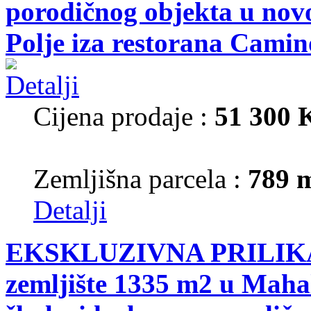
porodičnog objekta u nov
Polje iza restorana Camin
Cijena prodaje :
51 300
Zemljišna parcela :
789 
Detalji
EKSKLUZIVNA PRILIKA!
zemljište 1335 m2 u Mahal