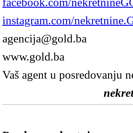
facebook.com/nekretnine
instagram.com/nekretnine
agencija@gold.ba
www.gold.ba
Vaš agent u posredovanju n
nekr