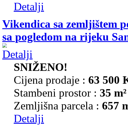
Detalji
Vikendica sa zemljištem p
sa pogledom na rijeku Sa
SNIŽENO!
Cijena prodaje :
63 500
Stambeni prostor :
35 m²
Zemljišna parcela :
657 
Detalji