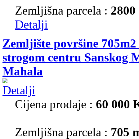
Zemljišna parcela :
2800
Detalji
Zemljište površine 705m2 
strogom centru Sanskog M
Mahala
Cijena prodaje :
60 000
Zemljišna parcela :
705 