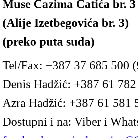
Muse Ćazima Ćatića br. 3
(Alije Izetbegovića br. 3)
(preko puta suda)
Tel/Fax: +387 37 685 500 (
Denis Hadžić: +387 61 78
Azra Hadžić: +387 61 581 
Dostupni i na: Viber i Wha