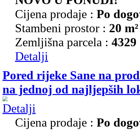
Cijena prodaje :
Po dogo
Stambeni prostor :
20 m²
Zemljišna parcela :
4329
Detalji
Pored rijeke Sane na prod
na jednoj od najljepših lo
Cijena prodaje :
Po dogo