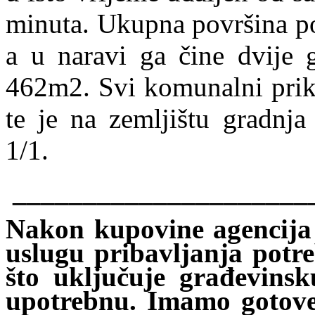
minuta. Ukupna površina p
a u naravi ga čine dvije 
462m2. Svi komunalni prikl
te je na zemljištu gradnja
1/1.
_____________________
Nakon kupovine agencij
uslugu pribavljanja potr
što uključuje građevinsk
upotrebnu. Imamo gotove