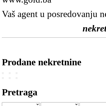
Vaš agent u posredovanju n
nekr
Prodane nekretnine
Pretraga