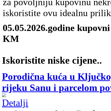
za povoljniju kupovinu nekr
iskoristite ovu idealnu prili
05.05.2026.godine kupovni
KM
Iskoristite niske cijene..
Porodična kuća u Ključkoj
rijeku Sanu i parcelom p