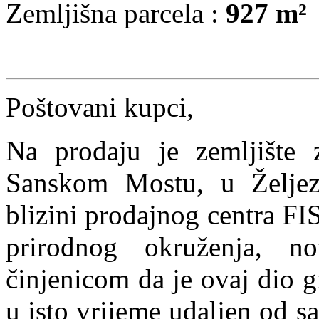
Zemljišna parcela :
927 m²
Poštovani kupci,
Na prodaju je zemljište 
Sanskom Mostu, u Željez
blizini prodajnog centra FIS
prirodnog okruženja, n
činjenicom da je ovaj dio 
u isto vrijeme udaljen od 