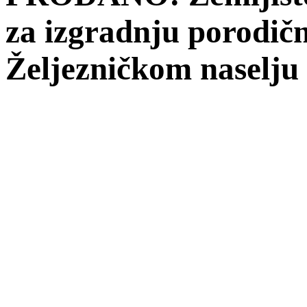
za izgradnju porodič
Željezničkom naselju