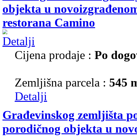
objekta u novoizgrađenom 
restorana Camino
Cijena prodaje :
Po dogo
Zemljišna parcela :
545 
Detalji
Građevinskog zemljišta p
porodičnog objekta u nov