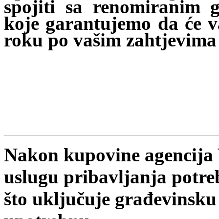
spojiti sa renomiranim
koje garantujemo da će v
roku po vašim zahtjevima 
Nakon kupovine agencija
uslugu pribavljanja potr
što uključuje građevinsku