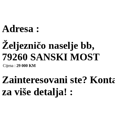
Adresa :
Željezničo naselje bb,
79260 SANSKI MOST
Cijena
:
29 000 KM
Zainteresovani ste? Kont
za više detalja! :