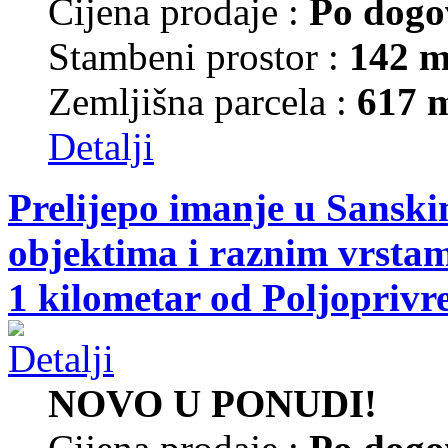
Cijena prodaje :
Po dogo
Stambeni prostor :
142 m
Zemljišna parcela :
617 
Detalji
Prelijepo imanje u Sansk
objektima i raznim vrsta
1 kilometar od Poljoprivr
NOVO U PONUDI!