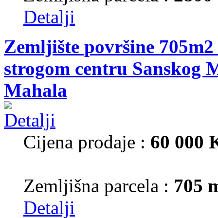
Detalji
Zemljište površine 705m2 
strogom centru Sanskog M
Mahala
Cijena prodaje :
60 000
Zemljišna parcela :
705 
Detalji