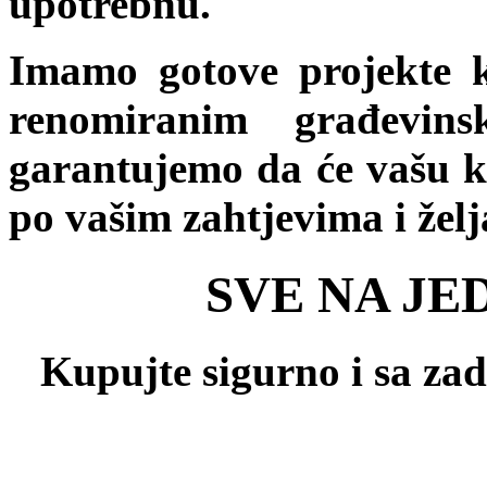
upotrebnu.
Imamo gotove projekte k
renomiranim građevin
garantujemo da će vašu k
po vašim zahtjevima i žel
SVE NA JE
Kupujte sigurno i sa za