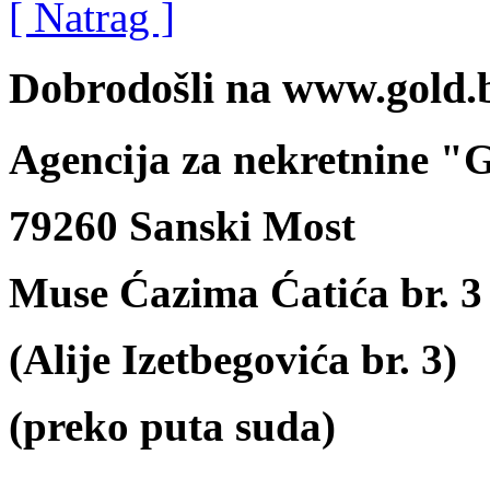
[ Natrag ]
Dobrodošli na www.gold.
Agencija za nekretnine 
79260 Sanski Most
Muse Ćazima Ćatića br. 3
(Alije Izetbegovića br. 3)
(preko puta suda)