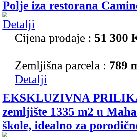
Polje iza restorana Camin
Cijena prodaje :
51 300
Zemljišna parcela :
789 
Detalji
EKSKLUZIVNA PRILIKA!
zemljište 1335 m2 u Mahal
škole, idealno za porodične