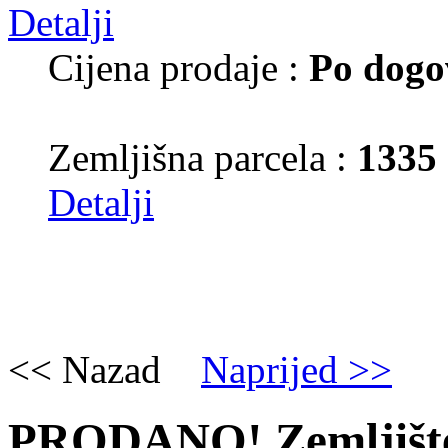
Cijena prodaje :
Po dogo
Zemljišna parcela :
1335
Detalji
<< Nazad
Naprijed >>
PRODANO! Zemljište