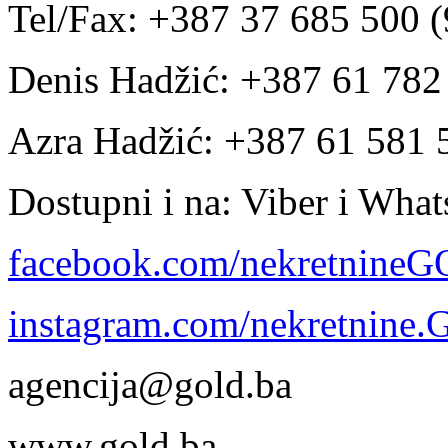
Tel/Fax: +387 37 685 500 (
Denis Hadžić: +387 61 78
Azra Hadžić: +387 61 581 
Dostupni i na: Viber i Wha
facebook.com/nekretnine
instagram.com/nekretnine
agencija@gold.ba
www.gold.ba