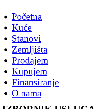
Početna
Kuće
Stanovi
Zemljišta
Prodajem
Kupujem
Finansiranje
O nama
IZBORNIK USLUGA