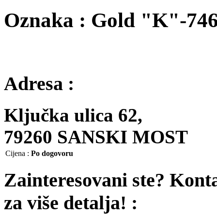
Oznaka : Gold "K"-74
Adresa :
Ključka ulica 62,
79260 SANSKI MOST
Cijena
:
Po dogovoru
Zainteresovani ste? Kont
za više detalja! :