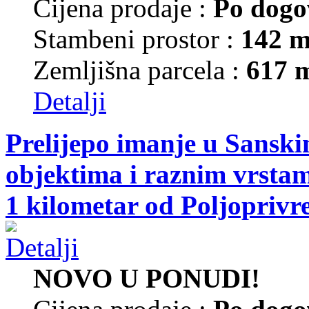
Cijena prodaje :
Po dogo
Stambeni prostor :
142 m
Zemljišna parcela :
617 
Detalji
Prelijepo imanje u Sansk
objektima i raznim vrsta
1 kilometar od Poljoprivr
NOVO U PONUDI!