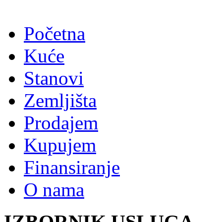
Početna
Kuće
Stanovi
Zemljišta
Prodajem
Kupujem
Finansiranje
O nama
IZBORNIK USLUGA