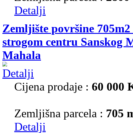
Detalji
Zemljište površine 705m2 
strogom centru Sanskog M
Mahala
Cijena prodaje :
60 000
Zemljišna parcela :
705 
Detalji