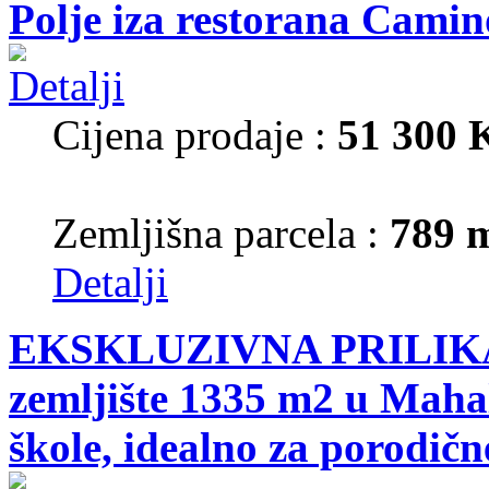
Polje iza restorana Camin
Cijena prodaje :
51 300
Zemljišna parcela :
789 
Detalji
EKSKLUZIVNA PRILIKA!
zemljište 1335 m2 u Mahal
škole, idealno za porodične