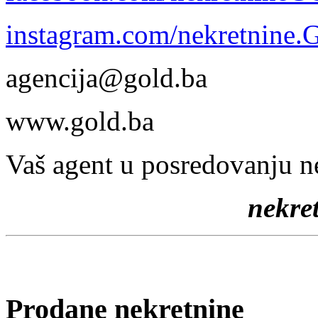
instagram.com/nekretnine
agencija@gold.ba
www.gold.ba
Vaš agent u posredovanju n
nekr
Prodane nekretnine