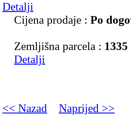
Cijena prodaje :
Po dogo
Zemljišna parcela :
1335
Detalji
<< Nazad
Naprijed >>