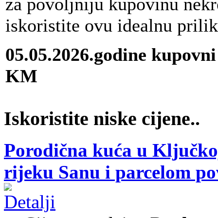
za povoljniju kupovinu nekr
iskoristite ovu idealnu prili
05.05.2026.godine kupovni
KM
Iskoristite niske cijene..
Porodična kuća u Ključkoj
rijeku Sanu i parcelom p