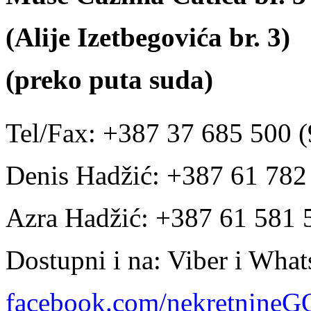
(Alije Izetbegovića br. 3)
(preko puta suda)
Tel/Fax: +387 37 685 500 (
Denis Hadžić: +387 61 78
Azra Hadžić: +387 61 581 
Dostupni i na: Viber i Wha
facebook.com/nekretnine