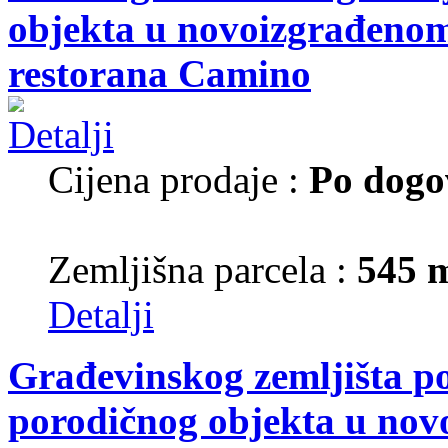
objekta u novoizgrađenom 
restorana Camino
Cijena prodaje :
Po dogo
Zemljišna parcela :
545 
Detalji
Građevinskog zemljišta p
porodičnog objekta u nov