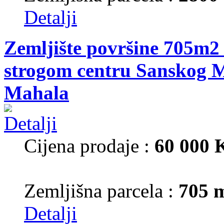
Detalji
Zemljište površine 705m2 
strogom centru Sanskog M
Mahala
Cijena prodaje :
60 000
Zemljišna parcela :
705 
Detalji