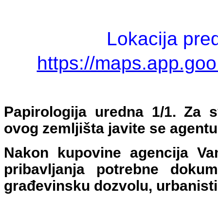
Lokacija pre
https://maps.app.g
Papirologija uredna 1/1. Za 
ovog zemljišta javite se agentu
Nakon kupovine agencija Va
pribavljanja potrebne dokum
građevinsku dozvolu, urbanisti