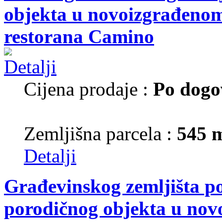
objekta u novoizgrađenom 
restorana Camino
Cijena prodaje :
Po dogo
Zemljišna parcela :
545 
Detalji
Građevinskog zemljišta p
porodičnog objekta u nov