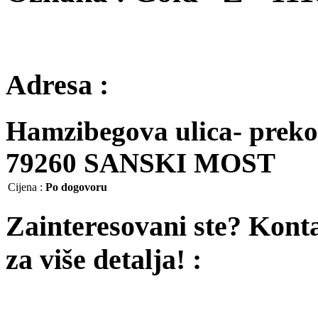
Adresa :
Hamzibegova ulica- prek
79260 SANSKI MOST
Cijena
:
Po dogovoru
Zainteresovani ste? Kont
za više detalja! :