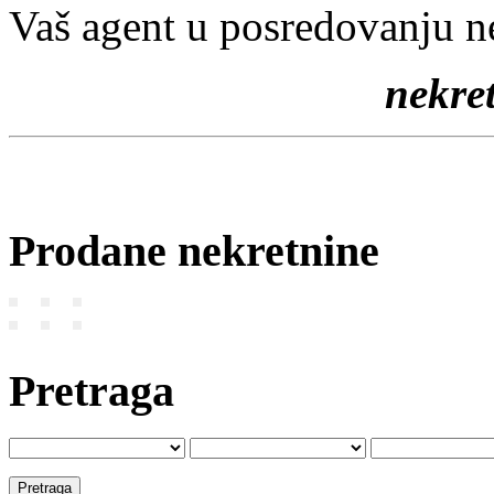
Vaš agent u posredovanju n
nekr
Prodane nekretnine
Pretraga