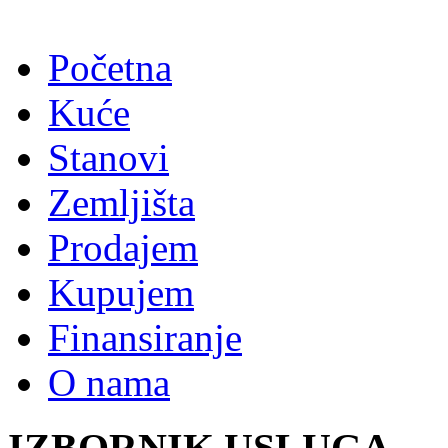
Početna
Kuće
Stanovi
Zemljišta
Prodajem
Kupujem
Finansiranje
O nama
IZBORNIK USLUGA