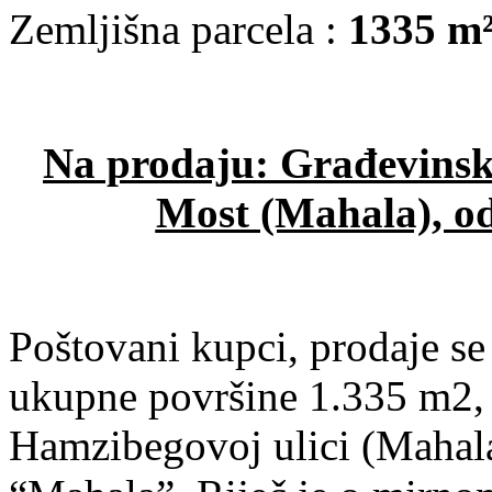
Zemljišna parcela :
1335 m
Na prodaju: Građevinsko
Most (Mahala), od
Poštovani kupci, prodaje se
ukupne površine 1.335 m2,
Hamzibegovoj ulici (Mahal