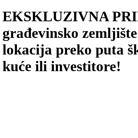
EKSKLUZIVNA PRI
građevinsko zemljišt
lokacija preko puta š
kuće ili investitore!