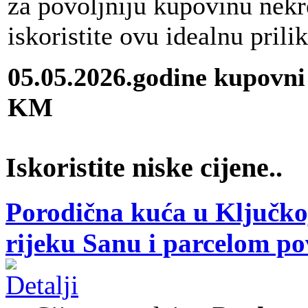
za povoljniju kupovinu nekr
iskoristite ovu idealnu prili
05.05.2026.godine kupovni
KM
Iskoristite niske cijene..
Porodična kuća u Ključkoj
rijeku Sanu i parcelom p