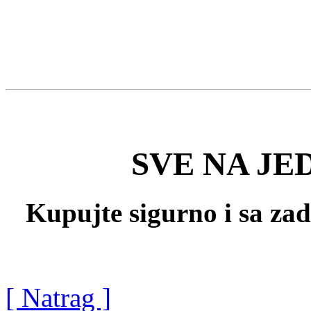
SVE NA JE
Kupujte sigurno i sa za
[ Natrag ]