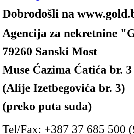
Dobrodošli na www.gold.
Agencija za nekretnine 
79260 Sanski Most
Muse Ćazima Ćatića br. 3
(Alije Izetbegovića br. 3)
(preko puta suda)
Tel/Fax: +387 37 685 500 (