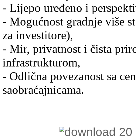
- Lijepo uređeno i perspekt
- Mogućnost gradnje više st
za investitore),
- Mir, privatnost i čista pr
infrastrukturom,
- Odlična povezanost sa ce
saobraćajnicama.