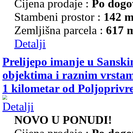
Cijena prodaje :
Po dogo
Stambeni prostor :
142 m
Zemljišna parcela :
617 
Detalji
Prelijepo imanje u Sansk
objektima i raznim vrsta
1 kilometar od Poljoprivr
NOVO U PONUDI!