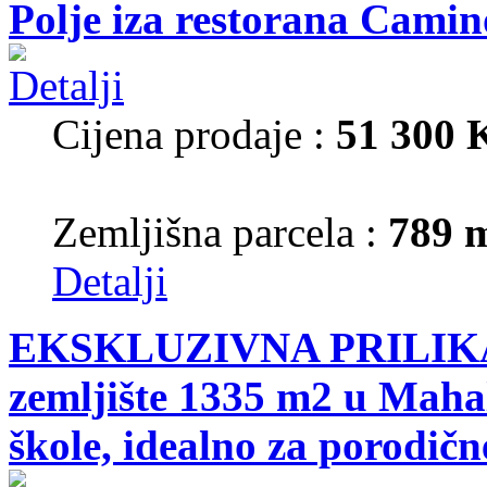
Polje iza restorana Camin
Cijena prodaje :
51 300
Zemljišna parcela :
789 
Detalji
EKSKLUZIVNA PRILIKA!
zemljište 1335 m2 u Mahal
škole, idealno za porodične