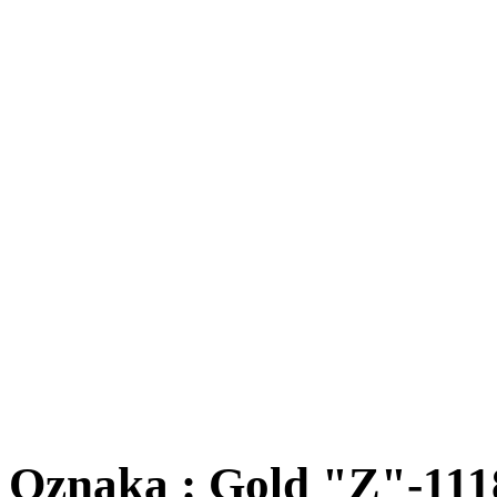
Oznaka : Gold "Z"-111