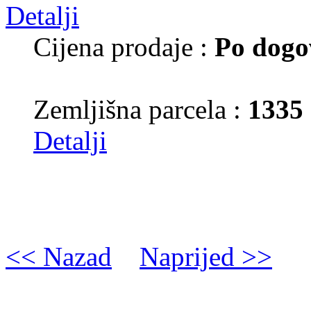
Cijena prodaje :
Po dogo
Zemljišna parcela :
1335
Detalji
<< Nazad
Naprijed >>