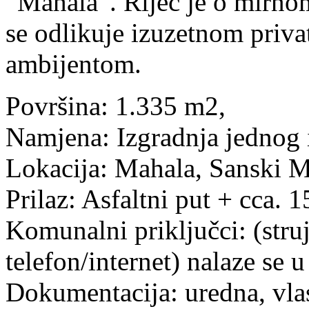
“Mahala”. Riječ je o mirno
se odlikuje izuzetnom priva
ambijentom.
Površina: 1.335 m2,
Namjena: Izgradnja jednog i
Lokacija: Mahala, Sanski M
Prilaz: Asfaltni put + cca.
Komunalni priključci: (struj
telefon/internet) nalaze se u
Dokumentacija: uredna, vla