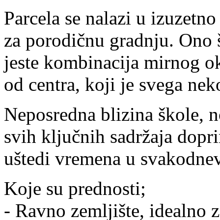
Parcela se nalazi u izuzetn
za porodičnu gradnju. Ono 
jeste kombinacija mirnog ok
od centra, koji je svega ne
Neposredna blizina škole, no
svih ključnih sadržaja dopri
uštedi vremena u svakodne
Koje su prednosti;
- Ravno zemljište, idealno z