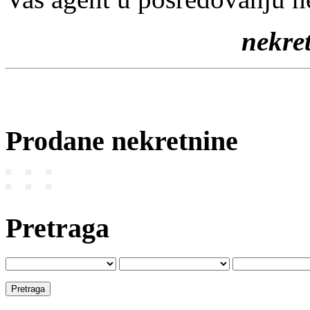
nekr
Prodane nekretnine
Pretraga