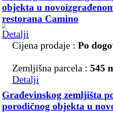
objekta u novoizgrađenom 
restorana Camino
Cijena prodaje :
Po dogo
Zemljišna parcela :
545 
Detalji
Građevinskog zemljišta p
porodičnog objekta u nov