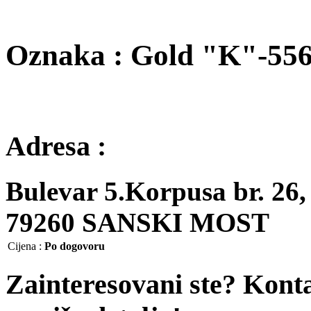
Oznaka : Gold "K"-55
Adresa :
Bulevar 5.Korpusa br. 26,
79260 SANSKI MOST
Cijena
:
Po dogovoru
Zainteresovani ste? Kont