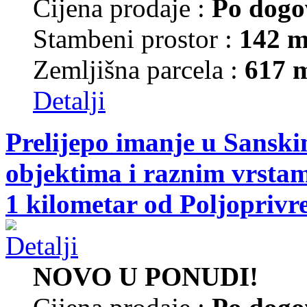
Cijena prodaje :
Po dogo
Stambeni prostor :
142 m
Zemljišna parcela :
617 
Detalji
Prelijepo imanje u Sansk
objektima i raznim vrsta
1 kilometar od Poljoprivr
NOVO U PONUDI!