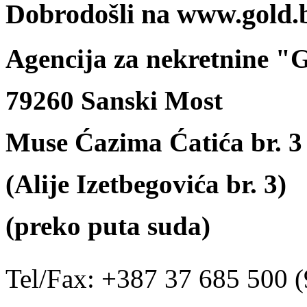
Dobrodošli na www.gold.
Agencija za nekretnine 
79260 Sanski Most
Muse Ćazima Ćatića br. 3
(Alije Izetbegovića br. 3)
(preko puta suda)
Tel/Fax: +387 37 685 500 (