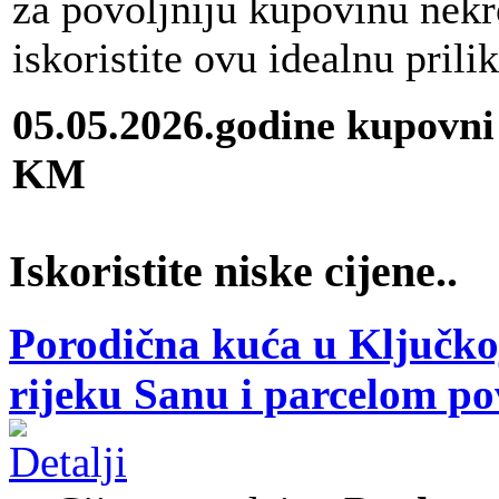
za povoljniju kupovinu nekr
iskoristite ovu idealnu prili
05.05.2026.godine kupovni
KM
Iskoristite niske cijene..
Porodična kuća u Ključkoj
rijeku Sanu i parcelom p