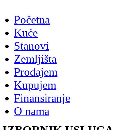
Početna
Kuće
Stanovi
Zemljišta
Prodajem
Kupujem
Finansiranje
O nama
IZBORNIK USLUGA