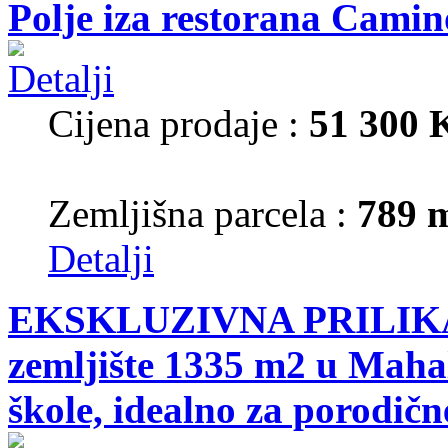
Polje iza restorana Camin
Cijena prodaje :
51 300
Zemljišna parcela :
789 
Detalji
EKSKLUZIVNA PRILIKA!
zemljište 1335 m2 u Mahal
škole, idealno za porodične