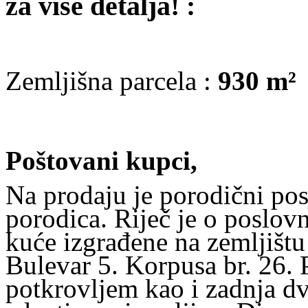
za više detalja! :
Zemljišna parcela :
930 m²
Poštovani kupci,
Na prodaju je porodični posj
porodica. Riječ je o poslov
kuće izgrađene na zemljišt
Bulevar 5. Korpusa br. 26. 
potkrovljem kao i zadnja d