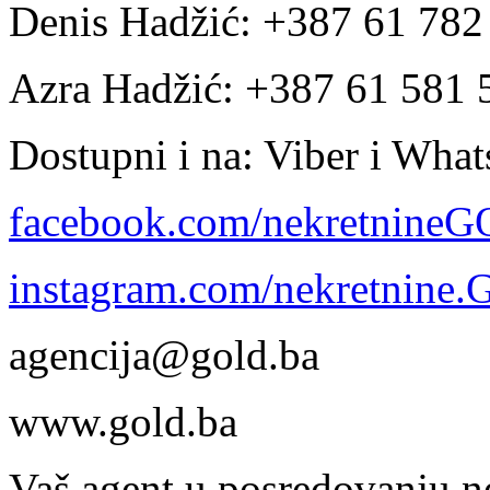
Denis Hadžić: +387 61 78
Azra Hadžić: +387 61 581 
Dostupni i na: Viber i Wha
facebook.com/nekretnine
instagram.com/nekretnine
agencija@gold.ba
www.gold.ba
Vaš agent u posredovanju n