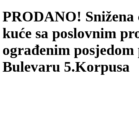
PRODANO! Snižena ci
kuće sa poslovnim pr
ograđenim posjedom 
Bulevaru 5.Korpusa