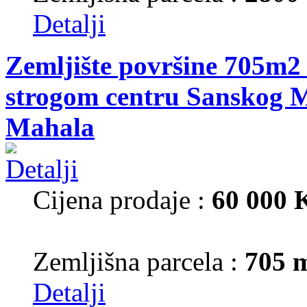
Detalji
Zemljište površine 705m2 
strogom centru Sanskog M
Mahala
Cijena prodaje :
60 000
Zemljišna parcela :
705 
Detalji