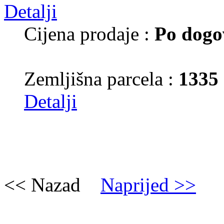
Cijena prodaje :
Po dogo
Zemljišna parcela :
1335
Detalji
<< Nazad
Naprijed >>