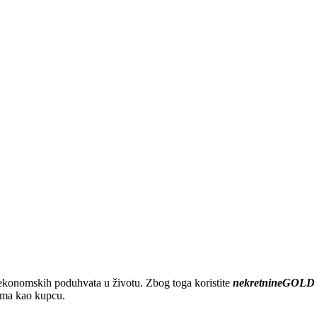
 ekonomskih poduhvata u životu. Zbog toga koristite
nekretnineGOLD
ama kao kupcu.