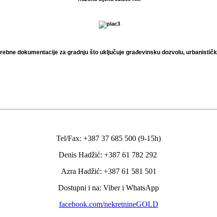
ebne dokumentacije za gradnju što uključuje građevinsku dozvolu, urbanističk
Tel/Fax: +387 37 685 500 (9-15h)
Denis Hadžić: +387 61 782 292
Azra Hadžić: +387 61 581 501
Dostupni i na: Viber i WhatsApp
facebook.com/nekretnineGOLD