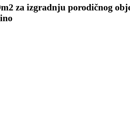
9m2 za izgradnju porodičnog obj
mino