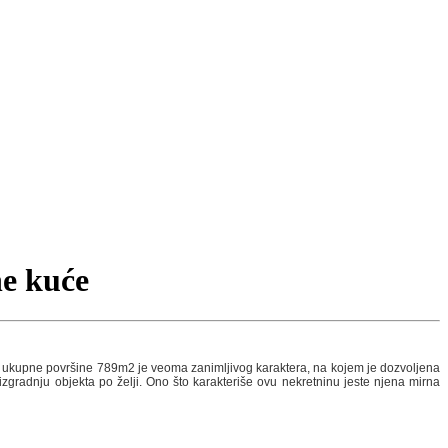
ne kuće
e ukupne površine 789m2 je veoma zanimljivog karaktera, na kojem je dozvoljena
gradnju objekta po želji. Ono što karakteriše ovu nekretninu jeste njena mirna