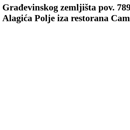
Građevinskog zemljišta pov. 78
Alagića Polje iza restorana Ca